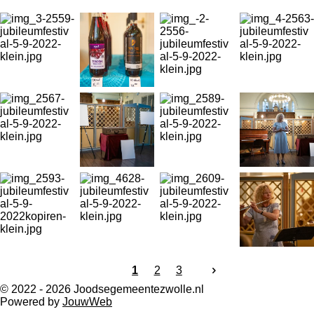
1
2
3
© 2022 - 2026 Joodsegemeentezwolle.nl
Powered by
JouwWeb