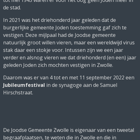
tot mei 1945 waren er voor het oog geen Joden meer in
de stad.
In 2021 was het driehonderd jaar geleden dat de
burgerlijke gemeente Joden toestemming gaf zich te
vestigen. Deze mijlpaal had de Joodse gemeente
natuurlijk groot willen vieren, maar een wereldwijd virus
stak daar een stokje voor. Intussen zijn we een jaar
verder en alsnog vieren we dat driehonderd (en een) jaar
geleden Joden zich mochten vestigen in Zwolle.
Daarom was er van 4 tot en met 11 september 2022 een
Jubileumfestival
in de synagoge aan de Samuel
Hirschstraat.
De Joodse Gemeente Zwolle is eigenaar van een tweetal
begraafplaatsen, te weten die in Zwolle en die in