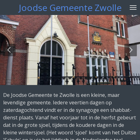
Joodse Gemeente Zwolle
Ga
direct
naar
de
hoofdinhoud
De Joodse Gemeente te Zwolle is een kleine, maar
levendige gemeente. Iedere veertien dagen op
zaterdagochtend vindt er in de synagoge een shabbat-
dienst plaats. Vanaf het voorjaar tot in de herfst gebeurt
dat in de grote sjoel, tijdens de koudere dagen in de
kleine wintersjoel. (Het woord 'sjoel' komt van het Duitse